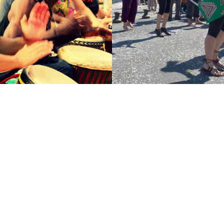
 le 30