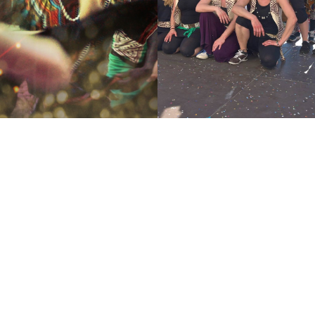
 de percussions
novembre