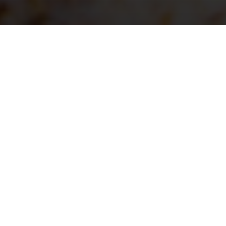
Ateliers de percussions
africaines à La Rochelle
Présentation des cours